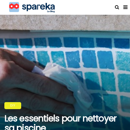
DIY
Les essentiels pour nettoyer
sa piscine