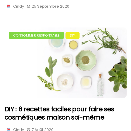
Cindy
25 Septembre 2020
CONSOMMER RESPONSABLE
DIY
DIY : 6 recettes faciles pour faire ses
cosmétiques maison soi-même
Cindy
7 Août 2020