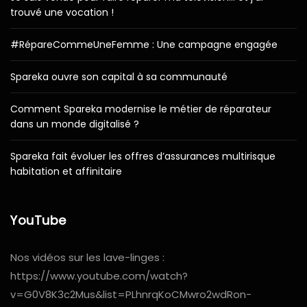
trouvé une vocation !
#RépareCommeUneFemme : Une campagne engagée
Spareka ouvre son capital à sa communauté
Comment Spareka modernise le métier de réparateur
dans un monde digitalisé ?
Spareka fait évoluer les offres d’assurances multirisque
habitation et affinitaire
YouTube
Nos vidéos sur les lave-linges :
https://www.youtube.com/watch?
v=G0V8K3c2Mus&list=PLhnrqKoCMwro2wdRon-