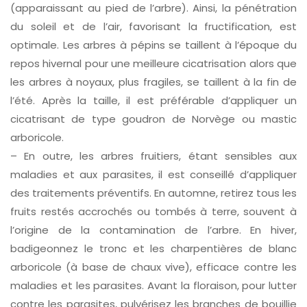
(apparaissant au pied de l’arbre). Ainsi, la pénétration
du soleil et de l’air, favorisant la fructification, est
optimale. Les arbres à pépins se taillent à l’époque du
repos hivernal pour une meilleure cicatrisation alors que
les arbres à noyaux, plus fragiles, se taillent à la fin de
l’été. Après la taille, il est préférable d’appliquer un
cicatrisant de type goudron de Norvège ou mastic
arboricole.
– En outre, les arbres fruitiers, étant sensibles aux
maladies et aux parasites, il est conseillé d’appliquer
des traitements préventifs. En automne, retirez tous les
fruits restés accrochés ou tombés à terre, souvent à
l’origine de la contamination de l’arbre. En hiver,
badigeonnez le tronc et les charpentières de blanc
arboricole (à base de chaux vive), efficace contre les
maladies et les parasites. Avant la floraison, pour lutter
contre les parasites, pulvérisez les branches de bouillie