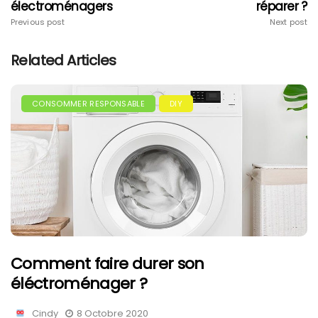
électroménagers
réparer ?
Previous post
Next post
Related Articles
CONSOMMER RESPONSABLE
DIY
Comment faire durer son
éléctroménager ?
Cindy
8 Octobre 2020