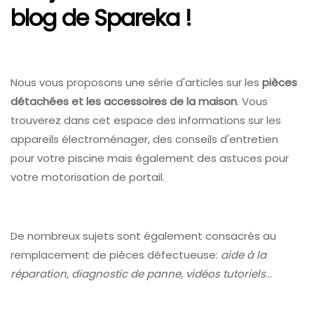
blog de Spareka !
Nous vous proposons une série d'articles sur les
pièces
détachées et les accessoires de la maison
. Vous
trouverez dans cet espace des informations sur les
appareils électroménager, des conseils d'entretien
pour votre piscine mais également des astuces pour
votre motorisation de portail.
De nombreux sujets sont également consacrés au
remplacement de pièces défectueuse:
aide à la
réparation
,
diagnostic de panne
,
vidéos tutoriels
...