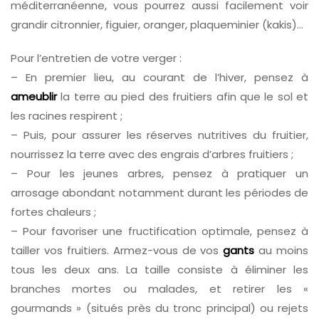
méditerranéenne, vous pourrez aussi facilement voir
grandir citronnier, figuier, oranger, plaqueminier (kakis)…
Pour l’entretien de votre verger :
– En premier lieu, au courant de l’hiver, pensez à
ameublir
la terre au pied des fruitiers afin que le sol et
les racines respirent ;
– Puis, pour assurer les réserves nutritives du fruitier,
nourrissez la terre avec des engrais d’arbres fruitiers ;
– Pour les jeunes arbres, pensez à pratiquer un
arrosage abondant notamment durant les périodes de
fortes chaleurs ;
– Pour favoriser une fructification optimale, pensez à
tailler vos fruitiers. Armez-vous de vos
gants
au moins
tous les deux ans. La taille consiste à éliminer les
branches mortes ou malades, et retirer les «
gourmands » (situés près du tronc principal) ou rejets