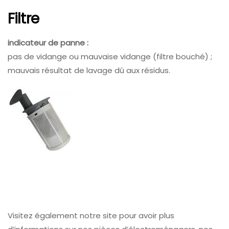
Filtre
indicateur de panne :
pas de vidange ou mauvaise vidange (filtre bouché) ;
mauvais résultat de lavage dû aux résidus.
Visitez également notre site pour avoir plus