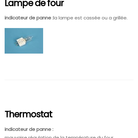
Lampe de four
indicateur de panne :
la lampe est cassée ou a grillée.
Thermostat
indicateur de panne :
mauvaise régulation de la température du four.