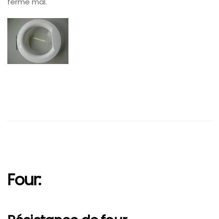
ferme mal.
Four: