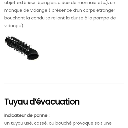
objet extérieur: épingles, pièce de monnaie etc.), un
manque de vidange ( présence d’un corps étranger
bouchant la conduite reliant la durite à la pompe de
vidange).
Tuyau d’évacuation
indicateur de panne :
Un tuyau usé, cassé, ou bouché provoque soit une